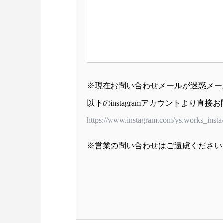
※現在お問い合わせメールが迷惑メー
以下のinstagramアカウントより
https://www.instagram.com/ys.works_insta
※営業の問い合わせはご遠慮ください