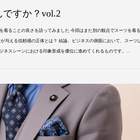
すか？vol.2
を着ることの良さを語ってみました 今回はまた別の観点でスーツを着
ツが与える信頼感の正体とは？ 結論、ビジネスの側面において、スーツ
ジネスシーンにおける印象形成を優位に進めてくれるものです。...