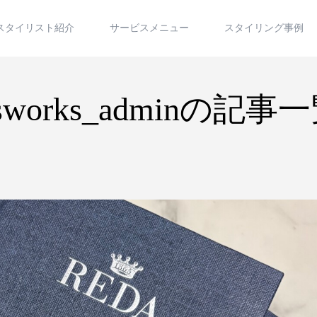
スタイリスト紹介
サービスメニュー
スタイリング事例
sworks_adminの記事