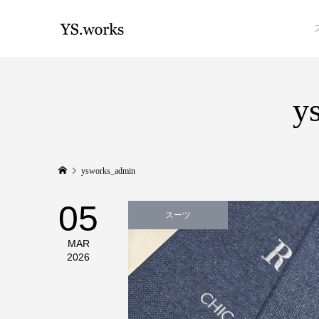
y
ysworks_admin
05
スーツ
MAR
2026