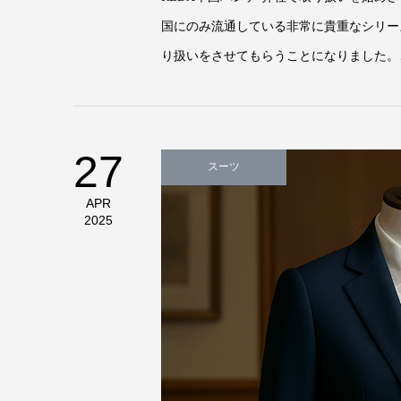
国にのみ流通している非常に貴重なシリー
り扱いをさせてもらうことになりました。こ
27
スーツ
APR
2025