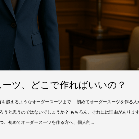
スーツ、どこで作ればいいの？
0万を超えるようなオーダースーツまで… 初めてオーダースーツを作る人
ろうと思うのではないでしょうか？ もちろん、それには理由がありま
、初めてオーダースーツを作る方へ、個人的...