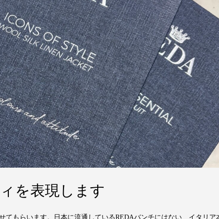
フィを表現します
させてもらいます。日本に流通しているREDAバンチにはない、イタリア