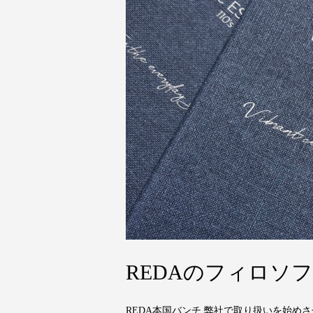
REDAのフィロソ
REDA本国バンチ 弊社で取り扱いを始め