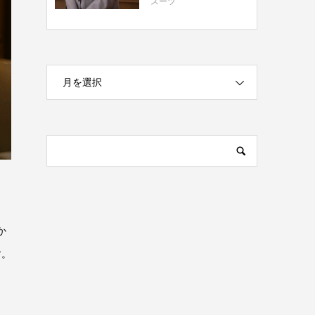
スーツ
月を選択
か
す。