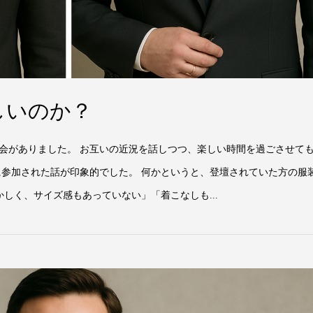
しいのか？
会がありました。 お互いの近況を話しつつ、楽しい時間を過ごさせて
に参加された話が印象的でした。 何かというと、登壇されていた方の服
かしく、サイズ感もあっていない」「着こなしも...