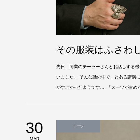
その服装はふさわ
先日、同業のテーラーさんとお話しする機
いました。 そんな話の中で、とある講演
がすごかったようです…. 「スーツが古め
30
スーツ
MAR